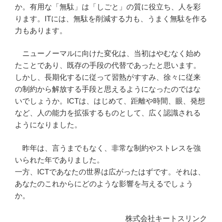
か。有用な「無駄」は「しごと」の質に役立ち、人を彩
ります。ITには、無駄を削減する力も、うまく無駄を作る
力もあります。
ニューノーマルに向けた変化は、当初はやむなく始め
たことであり、既存の手段の代替であったと思います。
しかし、長期化するに従って習熟がすすみ、徐々に従来
の制約から解放する手段と思えるようになったのではな
いでしょうか。ICTは、はじめて、距離や時間、眼、発想
など、人の能力を拡張するものとして、広く認識される
ようになりました。
昨年は、言うまでもなく、非常な制約やストレスを強
いられた年でありました。
一方、ICTであなたの世界は広がったはずです。それは、
あなたのこれからにどのような影響を与えるでしょう
か。
株式会社キートスリンク