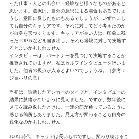
った仕事・人との出会い・経験など様々なものがあると
思います。選択は、自分の意思による場合もあるでしょ
うし、意図に反したものもあるでしょうが、いずれにし
ても自分のキャリアです。それに対してどう考えたのか
が自身を形づくります。キャリアが長い人は、印象に残
ったTOP５などを書き出し、それら経験に対して実施す
るとよいかもしれません。
インタビューは、パートナーを見つけて実施することが
推奨されていますが、私はセルフインタビューを行いま
した。他者の視点が入るとよいのでしょうね。（参考：
ジョハリの窓）
当初は、診断したアンカーのタイプと、インタビューの
結果に脈絡がないように見えました。ですが、数年後に
メモを読み返したときに、一連の筋が通っているように
感じる箇所もありました。見え方が変わることも自身の
変化なのかもしれません。
100年時代、キャリアは長いものですし、変わり続けるこ