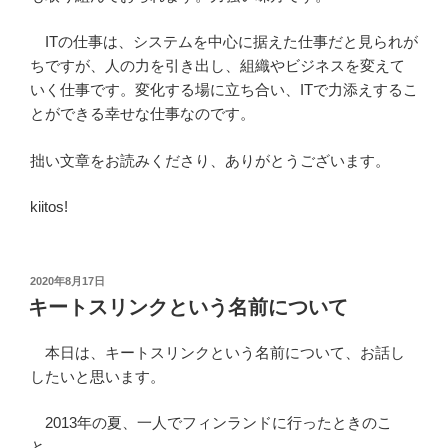
ITの仕事は、システムを中心に据えた仕事だと見られが
ちですが、人の力を引き出し、組織やビジネスを変えて
いく仕事です。変化する場に立ち合い、ITで力添えするこ
とができる幸せな仕事なのです。
拙い文章をお読みくださり、ありがとうございます。
kiitos!
投
2020年8月17日
稿
キートスリンクという名前について
日:
本日は、キートスリンクという名前について、お話し
したいと思います。
2013年の夏、一人でフィンランドに行ったときのこ
と。