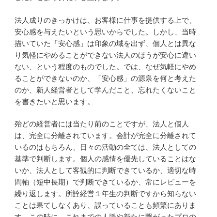
法人成りのきっかけは、お客様に仕事を提供する上で、
安心感を与えたいという思いからでした。しかし、当時
描いていた「安心感」は印象の域を出ず、個人とは異な
り気軽にやめることができない法人のほうが安心に違い
ない、という程度のものでした。では、なぜ気軽にやめ
ることができないのか、「安心感」の源泉を何と考えた
のか、新人経営者として学んだこと、忘れたくないこと
を書きたいと思います。
殆どの経営者には当たり前のことですが、法人と個人
は、完全に分離されています。会計が完全に分離されて
いるのはもちろん、日々の活動の全ては、法人としての
基準で判断します。個人の感情を優先していることはな
いか、法人として客観的に判断できているか、適切な時
間軸（短中長期）で判断できているか、常にレビューを
繰り返します。所詮経営１年生の判断ですから知らない
ことは果てしなくあり、誤っていることも頻繁にありま
す。この時に、これまでの人脈や新たに繋がったプロの