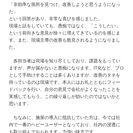
「非効率な箇所を見つけ、改善しようと思うようになっ
た」
という回答があり、非常な喜びを感じました。
現場と話をしていても、愚痴ではなく、「こうしたい」
という前向きな意見が徐々に増えてきているのを感じま
す。また、現場主導の改善も散見されるようになりまし
た。
各担当者は現場を知り尽くしており、課題をもってい
ますが、声が届かないと愚痴になります。IT化など、プロ
として手助けすることは多くありますが、改善のタネを
持っているのは現場です。本人にはお礼とともにフィー
ドバックを行い、自分の意見で会社がよくなったことを
実感してもらう。この繰り返しが効いたのではないかと
思います。
ちなみに、施策の導入に抵抗していた方は、今では社
内で一番のヘビーユーザーとなっており、社内の浸透に
も取り組んでおられます。力強い味方です。