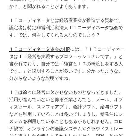
か？」と聞かれることがよくあります。
ＩＴコーディネータとは経済産業省が推進する資格で、
認定者は特定非営利活動法人ＩＴコーディネータ協会で
す。では、何をしてくれる人なのでしょう？
ＩＴコーディネータ協会のHP
には、「ＩＴコーディネー
タはＩＴ経営を実現するプロフェッショナルです。」と
書かれており、自分では「経営とＩＴの橋渡しをする人
です。」と説明することが多いです。分かったような、
分からないような説明ですね。
ＩＴは徐々に経営に欠かせないものとなってきました。
活用が進んでいないと仰る企業さんでも、メール、オフ
ィスツール、スマフォアプリ、会計ソフト、給与ソフト
などを利用していることは多いでしょうし、受発注にシ
ステムを利用していることもあるかもしれません。コロ
ナ禍で、オンラインの会議システムやクラウドストレー
ジを導入した企業もあるかもしれません。RPA、AIなど