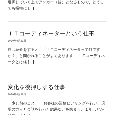
選択していく上でアンカー（錨）となるもので、どうし
ても犠牲に […]
ＩＴコーディネーターという仕事
2020年9月21日
自己紹介をすると、「ＩＴコーディネータって何です
か？」と聞かれることがよくあります。 ＩＴコーディネ
ータとは経 […]
変化を後押しする仕事
2020年8月30日
少し前のこと。 お客様の業務ヒアリングを行い、現
場の方々と会話を行った結果などを踏まえ、１年ほどか