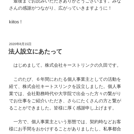
最後までお読みいただきありがとうございます。みな
さんの感謝がつながり、広がっていきますように！
kiitos !
投
2020年8月15日
稿
法人設立にあたって
日:
はじめまして。株式会社キーストリンクの久田です。
このたび、６年間にわたる個人事業主としての活動を
経て、株式会社キートスリンクを設立しました。個人事
業では、会社勤務時代や大学院で出会った方々の繋がり
でお仕事をご紹介いただき、さらにたくさんの方と繋が
ることができました。皆様に厚く感謝申し上げます。
一方で、個人事業主という形態では、契約時などお客
様にお手間をおかけすることがありましたし、私事都合