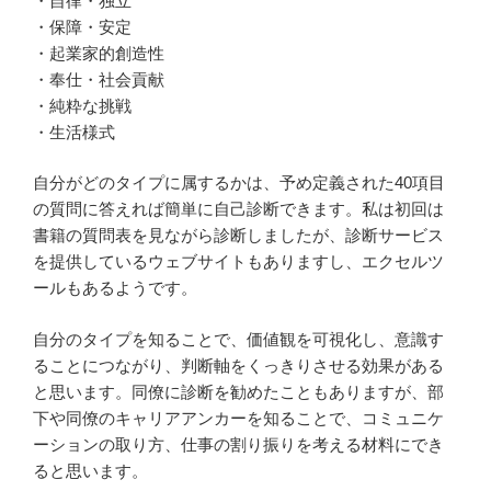
・自律・独立
・保障・安定
・起業家的創造性
・奉仕・社会貢献
・純粋な挑戦
・生活様式
自分がどのタイプに属するかは、予め定義された40項目
の質問に答えれば簡単に自己診断できます。私は初回は
書籍の質問表を見ながら診断しましたが、診断サービス
を提供しているウェブサイトもありますし、エクセルツ
ールもあるようです。
自分のタイプを知ることで、価値観を可視化し、意識す
ることにつながり、判断軸をくっきりさせる効果がある
と思います。同僚に診断を勧めたこともありますが、部
下や同僚のキャリアアンカーを知ることで、コミュニケ
ーションの取り方、仕事の割り振りを考える材料にでき
ると思います。