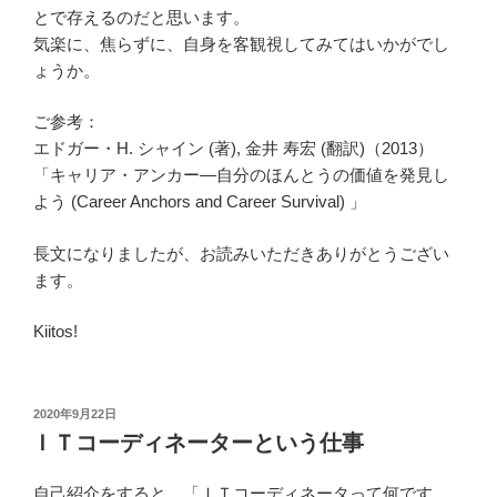
とで存えるのだと思います。
気楽に、焦らずに、自身を客観視してみてはいかがでし
ょうか。
ご参考：
エドガー・H. シャイン (著), 金井 寿宏 (翻訳)（2013）
「キャリア・アンカー―自分のほんとうの価値を発見し
よう (Career Anchors and Career Survival) 」
長文になりましたが、お読みいただきありがとうござい
ます。
Kiitos!
投
2020年9月22日
稿
ＩＴコーディネーターという仕事
日:
自己紹介をすると、「ＩＴコーディネータって何です