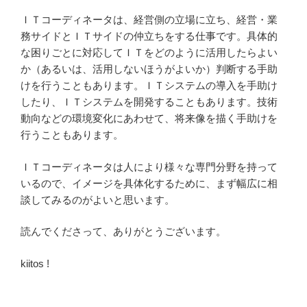
ＩＴコーディネータは、経営側の立場に立ち、経営・業
務サイドとＩＴサイドの仲立ちをする仕事です。具体的
な困りごとに対応してＩＴをどのように活用したらよい
か（あるいは、活用しないほうがよいか）判断する手助
けを行うこともあります。ＩＴシステムの導入を手助け
したり、ＩＴシステムを開発することもあります。技術
動向などの環境変化にあわせて、将来像を描く手助けを
行うこともあります。
ＩＴコーディネータは人により様々な専門分野を持って
いるので、イメージを具体化するために、まず幅広に相
談してみるのがよいと思います。
読んでくださって、ありがとうございます。
kiitos !