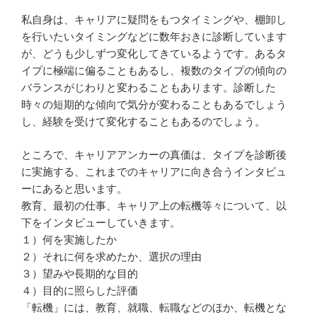
私自身は、キャリアに疑問をもつタイミングや、棚卸し
を行いたいタイミングなどに数年おきに診断しています
が、どうも少しずつ変化してきているようです。あるタ
イプに極端に偏ることもあるし、複数のタイプの傾向の
バランスがじわりと変わることもあります。診断した
時々の短期的な傾向で気分が変わることもあるでしょう
し、経験を受けて変化することもあるのでしょう。
ところで、キャリアアンカーの真価は、タイプを診断後
に実施する、これまでのキャリアに向き合うインタビュ
ーにあると思います。
教育、最初の仕事、キャリア上の転機等々について、以
下をインタビューしていきます。
１）何を実施したか
２）それに何を求めたか、選択の理由
３）望みや長期的な目的
４）目的に照らした評価
「転機」には、教育、就職、転職などのほか、転機とな