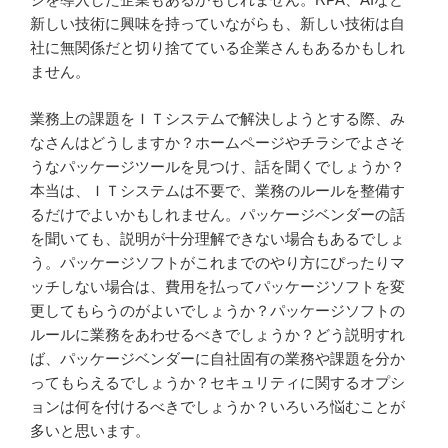
新しい技術に興味を持っていながらも、新しい技術は自
社に無関係だと切り捨てている企業さんもあるかもしれ
ません。
業務上の課題をＩＴシステムで解決しようとする際、み
なさんはどうしますか？ホームページやチラシでよさそ
うなパッケージツールを見つけ、話を聞くでしょうか？
本当は、ＩＴシステムは不要で、業務のルールを整備す
るだけでよいかもしれません。パッケージベンダーの話
を聞いても、説明が十分理解できない場合もあるでしょ
う。パッケージソフトがこれまでのやり方にぴったりマ
ッチしない場合は、費用を払ってパッケージソフトを変
更してもらうのがよいでしょうか？パッケージソフトの
ルールに業務をあわせるべきでしょうか？どう説明すれ
ば、パッケージベンダーに自社固有の業務や課題を分か
ってもらえるでしょうか？セキュリティに関するオプシ
ョンは何を付けるべきでしょうか？いろいろ悩むことが
多いと思います。