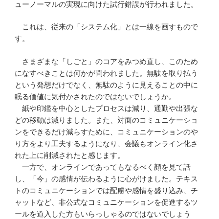
ューノーマルの実現に向けた試行錯誤が行われました。
これは、従来の「システム化」とは一線を画すもので
す。
さまざまな「しごと」のコアをみつめ直し、このため
になすべきことは何かが問われました。無駄を取り払う
という発想だけでなく、無駄のように見えることの中に
眠る価値に気付かされたのではないでしょうか。
紙や印鑑を中心としたプロセスは減り、通勤や出張な
どの移動は減りました。また、対面のコミュニケーショ
ンをできるだけ減らすために、コミュニケーションのや
り方をより工夫するようになり、会議もオンライン化さ
れた上に削減されたと感じます。
一方で、オンラインであってもなるべく顔を見て話
し、「今」の感情が伝わるように心がけました。テキス
トのコミュニケーションでは配慮や感情を盛り込み、チ
ャットなど、非公式なコミュニケーションを促進するツ
ールを道入した方もいらっしゃるのではないでしょう