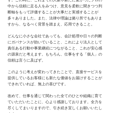
中から信頼に足る人をみつけ、意見を柔軟に聞きつつ判
断軸をもって評価することが大事だと実感することが
多々ありました。また、法律や理論は拠り所でもありま
すから、なるべく背景を踏まえ、応用できること。
どんなに小さな会社であっても、会計処理や日々の判断
にガバナンスが効いていること、これにより法人として
責任ある行動や事業継続につながること、これが安心感
の源泉だと考えます。もちろん、仕事をする「個人」の
信頼は言うに及ばず。
このように考えが変わってきたことで、直接サービスを
提供しているお客様にも新たな価値をお届けすることが
できれていれば、無上の喜びです。
改めて、仕事を通じて関わった全てのひとや組織に育て
ていただいたことに、心より感謝しております。全力を
尽くしてまいりますので、引き続き宜しくお願いいたし