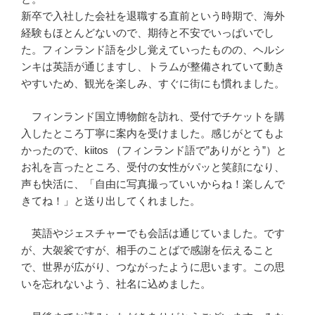
新卒で入社した会社を退職する直前という時期で、海外
経験もほとんどないので、期待と不安でいっぱいでし
た。フィンランド語を少し覚えていったものの、ヘルシ
ンキは英語が通じますし、トラムが整備されていて動き
やすいため、観光を楽しみ、すぐに街にも慣れました。
フィンランド国立博物館を訪れ、受付でチケットを購
入したところ丁寧に案内を受けました。感じがとてもよ
かったので、kiitos （フィンランド語で”ありがとう”）と
お礼を言ったところ、受付の女性がパッと笑顔になり、
声も快活に、「自由に写真撮っていいからね！楽しんで
きてね！」と送り出してくれました。
英語やジェスチャーでも会話は通じていました。です
が、大袈裟ですが、相手のことばで感謝を伝えること
で、世界が広がり、つながったように思います。この思
いを忘れないよう、社名に込めました。