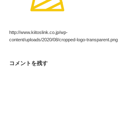
http://www.kiitoslink.co.jp/wp-
content/uploads/2020/08/cropped-logo-transparent.png
コメントを残す