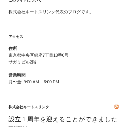
ー
このサイトについて
シ
株式会社キートスリンク代表のブログです。
ョ
ン
アクセス
住所
東京都中央区銀座7丁目13番6号
サガミビル2階
営業時間
月〜金: 9:00 AM – 6:00 PM
株式会社キートスリンク
設立１周年を迎えることができました