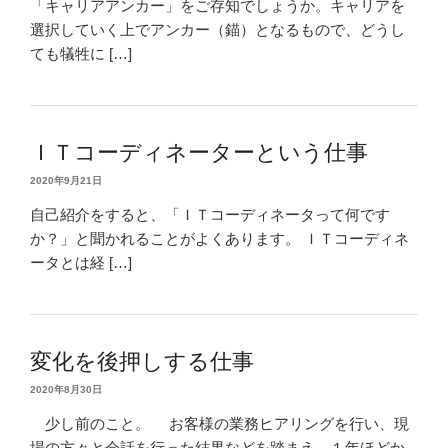
「キャリアアンカー」をご存知でしょうか。キャリアを
選択していく上でアンカー（錨）となるもので、どうし
ても犠牲に […]
ＩＴコーディネーターという仕事
2020年9月21日
自己紹介をすると、「ＩＴコーディネータって何です
か？」と聞かれることがよくあります。 ＩＴコーディネ
ータとは経 […]
変化を後押しする仕事
2020年8月30日
少し前のこと。 お客様の業務ヒアリングを行い、現
場の方々と会話を行った結果などを踏まえ、１年ほどか